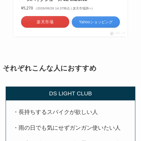
¥5,270
（2026/06/26 14:37時点 | 楽天市場調べ）
楽天市場
Yahooショッピング
ポチップ
それぞれこんな人におすすめ
DS LIGHT CLUB
・長持ちするスパイクが欲しい人
・雨の日でも気にせずガンガン使いたい人