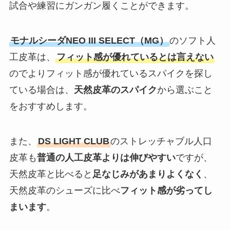
試合や練習にガンガン履くことができます。
モナルシーダNEO III SELECT（MG）
のソフト人
工皮革は、
フィット感が優れているとは言えない
のでよりフィット感が優れているスパイクを探し
ている場合は、
天然皮革のスパイク
から選ぶこと
をおすすめします。
また、
DS LIGHT CLUB
のストレッチャブル人口
皮革も
普通の人工皮革よりは伸びやすい
ですが、
天然皮革と比べると
足なじみがあまりよくなく
、
天然皮革のシューズに比べ
フィット感が劣ってし
まいます
。