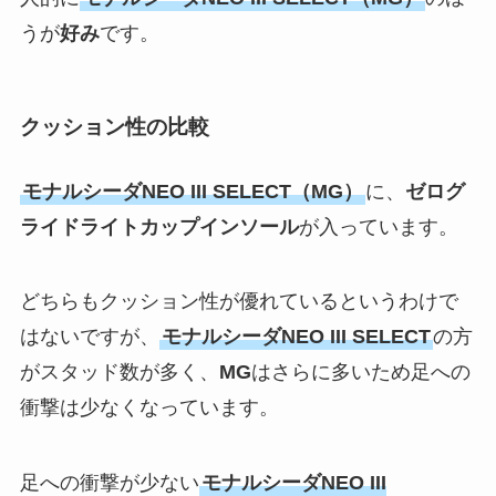
うが
好み
です。
クッション性の比較
モナルシーダNEO III SELECT（MG）
に、
ゼログ
ライドライトカップインソール
が入っています。
どちらもクッション性が優れているというわけで
はないですが、
モナルシーダNEO III SELECT
の方
がスタッド数が多く、
MG
はさらに多いため足への
衝撃は少なくなっています。
足への衝撃が少ない
モナルシーダNEO III