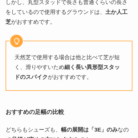
しかし、丸型スタッドで長さも普通くらいの長さ
をしているので使用するグラウンドは、
土か人工
芝
がおすすめです。
天然芝で使用する場合は他と比べて芝が短
く、滑りやすいため
細く長い異形型スタッ
ドのスパイク
がおすすめです。
おすすめの足幅の比較
どちらもシューズも、
幅の展開は「3E」のみ
なの