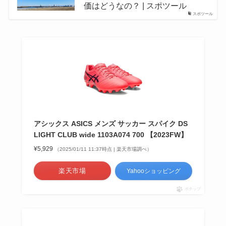
価はどうなの？ | スポツール
スポツール
アシックス ASICS メンズ サッカー スパイク DS
LIGHT CLUB wide 1103A074 700 【2023FW】
¥5,929
（2025/01/11 11:37時点 | 楽天市場調べ）
楽天市場
Yahooショッピング
ポチップ