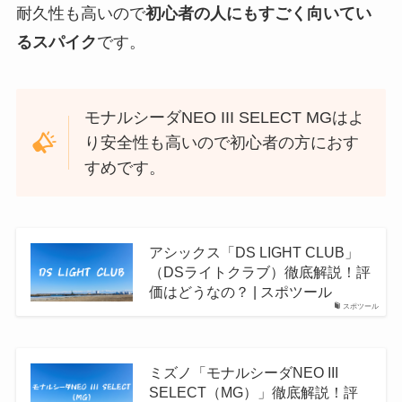
耐久性も高いので
初心者の人にもすごく向いてい
るスパイク
です。
モナルシーダNEO III SELECT MGはよ
り安全性も高いので初心者の方におす
すめです。
アシックス「DS LIGHT CLUB」
（DSライトクラブ）徹底解説！評
価はどうなの？ | スポツール
スポツール
ミズノ「モナルシーダNEO III
SELECT（MG）」徹底解説！評