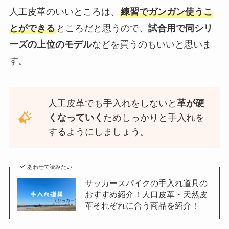
人工皮革のいいところは、
練習でガンガン使うこ
とができる
ところだと思うので、
試合用で同シリ
ーズの上位のモデル
などを買うのもいいと思いま
す。
人工皮革でも手入れをしないと
革が硬
くなっていく
ためしっかりと手入れを
するようにしましょう。
あわせて読みたい
サッカースパイクの手入れ道具の
おすすめ紹介！人口皮革・天然皮
革それぞれに合う商品を紹介！