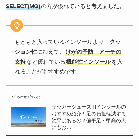
SELECT(MG)
の方が優れていると考えました。
もともと入っているインソールより、
クッ
ション性
に加えて、
けがの予防
・
アーチの
支持
など優れている
機能性インソール
を入
れることがおすすめです。
あわせて読みたい
サッカーシューズ用インソールの
おすすめ紹介！足の負担軽減する
効果はあるの？偏平足・甲高の人
にもお…