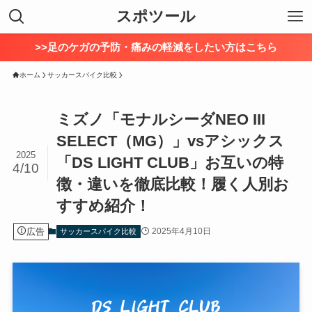
スポツール
>>足のケガの予防・痛みの軽減をしたい方はこちら
ホーム
サッカースパイク比較
ミズノ「モナルシーダNEO III
SELECT（MG）」vsアシックス
2025
「DS LIGHT CLUB」お互いの特
4/10
徴・違いを徹底比較！履く人別お
すすめ紹介！
広告
2025年4月10日
サッカースパイク比較