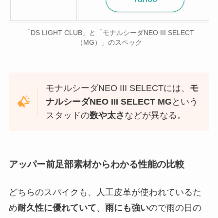
「DS LIGHT CLUB」と「モナルシーダNEO III SELECT
（MG）」のスペック
モナルシーダNEO III SELECTには、
モ
ナルシーダNEO III SELECT MG
という
スタッドの
数や太さ
などが異なる。
アッパー前足部素材からわかる性能の比較
どちらのスパイクも、人工皮革が使われているた
め
耐久性に優れていて
、
雨にも強い
ので雨の日の