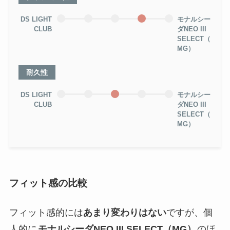
DS LIGHT
モナルシー
CLUB
ダNEO III
SELECT（
MG）
耐久性
DS LIGHT
モナルシー
CLUB
ダNEO III
SELECT（
MG）
フィット感の比較
フィット感的には
あまり変わりはない
ですが、個
人的に
モナルシーダNEO III SELECT（MG）
のほ