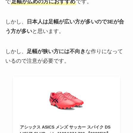
で
足幅が広めの方におすすめ
です。
しかし、
日本人は足幅が広い方が多いので3Eが合
う方が多い
と思います。
しかし、
足幅が狭い方には不向き
な作りになって
いるので注意が必要です。
アシックス ASICS メンズ サッカー スパイク DS