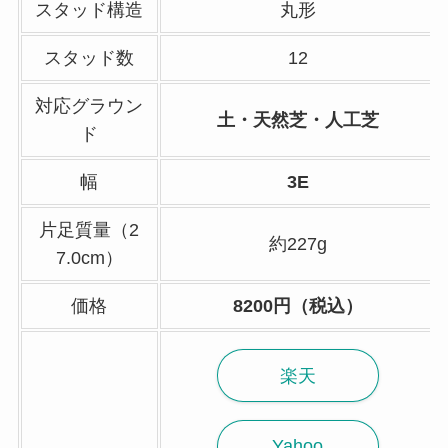
スタッド構造
丸形
スタッド数
12
対応グラウン
土・天然芝・人工芝
ド
幅
3E
片足質量（2
約227g
7.0cm）
価格
8200円（税込）
楽天
Yahoo