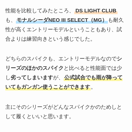
性能を比較してみたところ、
DS LIGHT CLUB
も、
モナルシーダNEO III SELECT（MG）
も耐久
性が高くエントリーモデルということもあり、試
合よりは練習向きという感じでした。
どちらのスパイクも、エントリーモデルなので
シ
リーズのほかのスパイク
と比べると性能面では少
し
劣ってしまいます
が、
公式試合でも雨が降って
いてもガンガン使うことができます
。
主にそのシリーズがどんなスパイクかのためしと
して履くといいと思います。