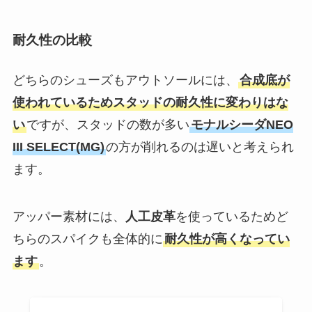
耐久性の比較
どちらのシューズもアウトソールには、
合成底が
使われているためスタッドの耐久性に変わりはな
い
ですが、スタッドの数が多い
モナルシーダNEO
III SELECT(MG)
の方が削れるのは遅いと考えられ
ます。
アッパー素材には、
人工皮革
を使っているためど
ちらのスパイクも全体的に
耐久性が高くなってい
ます
。